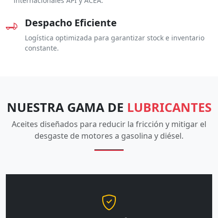
internacionales API y ACEA.
Despacho Eficiente
Logística optimizada para garantizar stock e inventario
constante.
NUESTRA GAMA DE
LUBRICANTES
Aceites diseñados para reducir la fricción y mitigar el
desgaste de motores a gasolina y diésel.