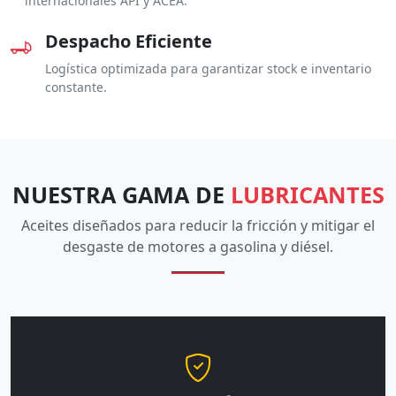
internacionales API y ACEA.
Despacho Eficiente
Logística optimizada para garantizar stock e inventario
constante.
NUESTRA GAMA DE
LUBRICANTES
Aceites diseñados para reducir la fricción y mitigar el
desgaste de motores a gasolina y diésel.