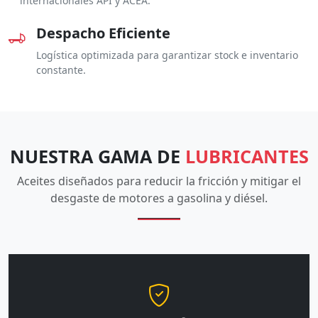
internacionales API y ACEA.
Despacho Eficiente
Logística optimizada para garantizar stock e inventario
constante.
NUESTRA GAMA DE
LUBRICANTES
Aceites diseñados para reducir la fricción y mitigar el
desgaste de motores a gasolina y diésel.