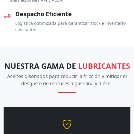
internacionales API y ACEA.
Despacho Eficiente
Logística optimizada para garantizar stock e inventario
constante.
NUESTRA GAMA DE
LUBRICANTES
Aceites diseñados para reducir la fricción y mitigar el
desgaste de motores a gasolina y diésel.