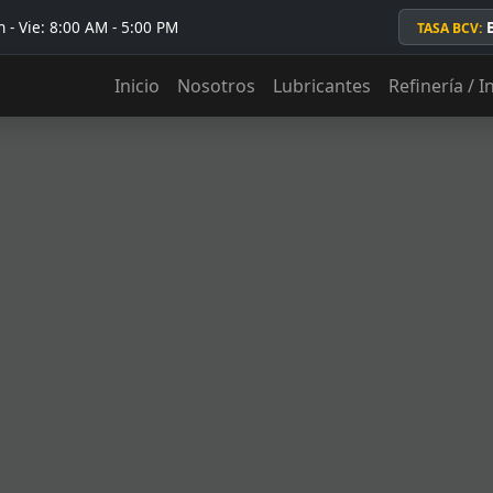
 - Vie: 8:00 AM - 5:00 PM
TASA BCV:
Inicio
Nosotros
Lubricantes
Refinería / I