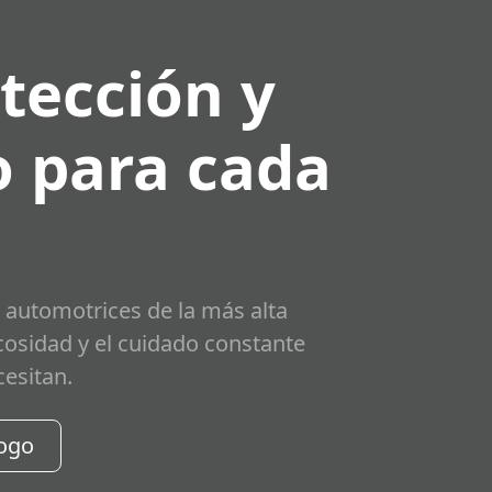
tección y
 para cada
 automotrices de la más alta
scosidad y el cuidado constante
cesitan.
logo