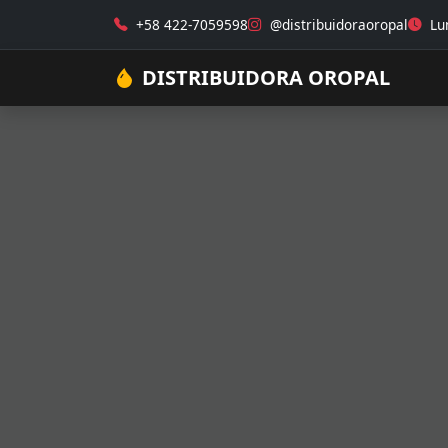
+58 422-7059598
@distribuidoraoropal
Lun
DISTRIBUIDORA OROPAL