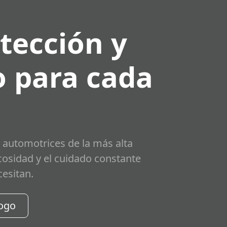
tección y
 para cada
 automotrices de la más alta
scosidad y el cuidado constante
cesitan.
logo