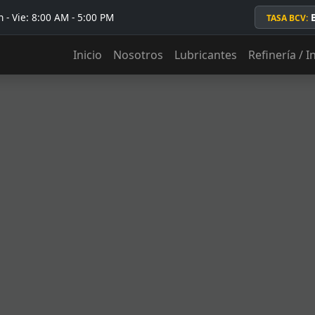
 - Vie: 8:00 AM - 5:00 PM
TASA BCV:
Inicio
Nosotros
Lubricantes
Refinería / I