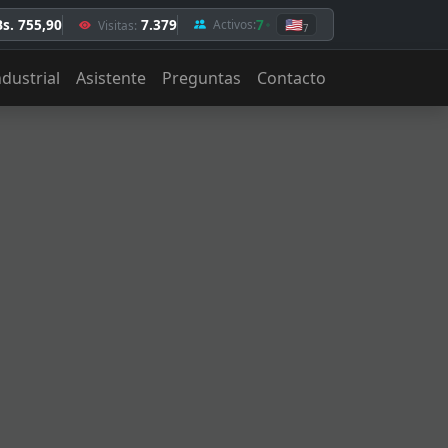
Bs. 755,90
7.379
7
🇺🇸
Activos:
Visitas:
7
ndustrial
Asistente
Preguntas
Contacto