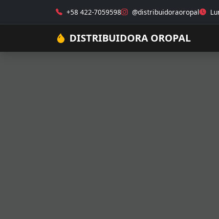
+58 422-7059598
@distribuidoraoropal
Lun
DISTRIBUIDORA OROPAL