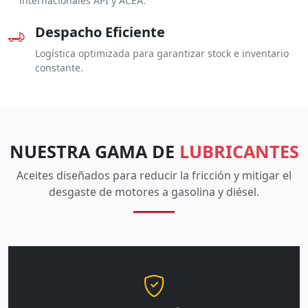
internacionales API y ACEA.
Despacho Eficiente
Logística optimizada para garantizar stock e inventario
constante.
NUESTRA GAMA DE
LUBRICANTES
Aceites diseñados para reducir la fricción y mitigar el
desgaste de motores a gasolina y diésel.