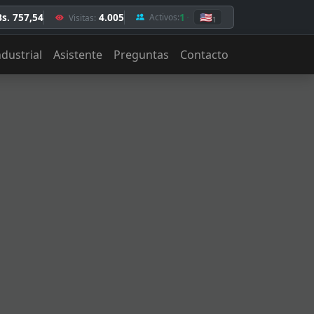
Bs. 757,54
4.005
1
🇺🇸
Activos:
Visitas:
1
ndustrial
Asistente
Preguntas
Contacto