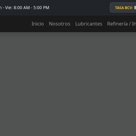
 - Vie: 8:00 AM - 5:00 PM
TASA BCV:
Inicio
Nosotros
Lubricantes
Refinería / I