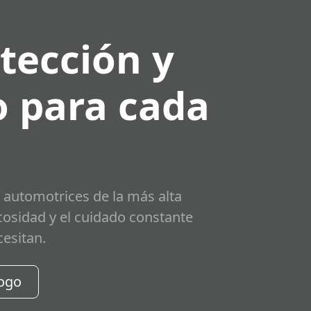
tección y
 para cada
 automotrices de la más alta
scosidad y el cuidado constante
cesitan.
logo