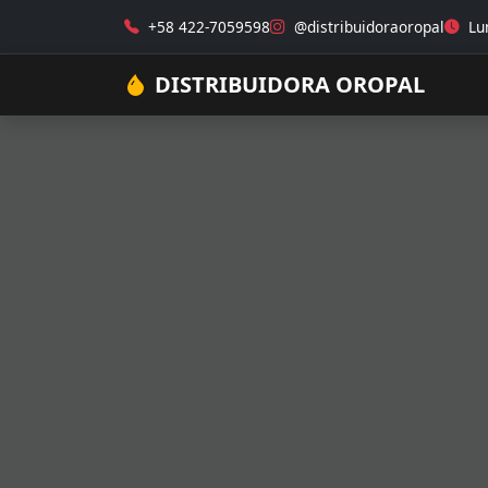
+58 422-7059598
@distribuidoraoropal
Lun
DISTRIBUIDORA OROPAL