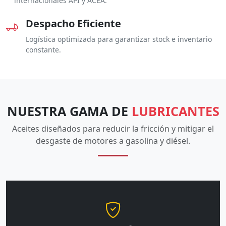
internacionales API y ACEA.
Despacho Eficiente
Logística optimizada para garantizar stock e inventario
constante.
NUESTRA GAMA DE
LUBRICANTES
Aceites diseñados para reducir la fricción y mitigar el
desgaste de motores a gasolina y diésel.