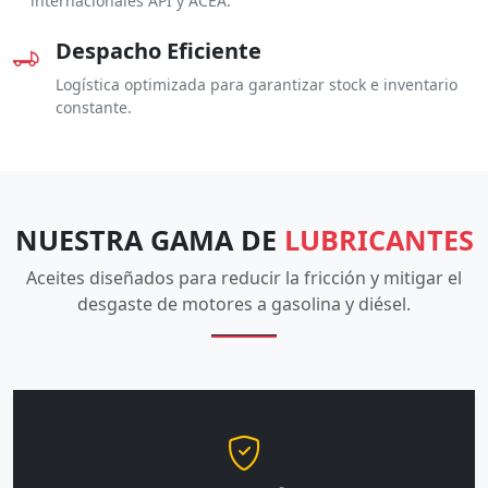
internacionales API y ACEA.
Despacho Eficiente
Logística optimizada para garantizar stock e inventario
constante.
NUESTRA GAMA DE
LUBRICANTES
Aceites diseñados para reducir la fricción y mitigar el
desgaste de motores a gasolina y diésel.