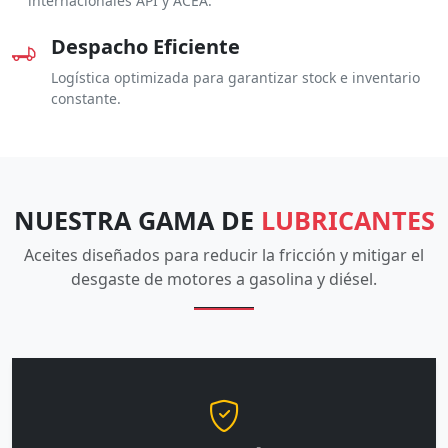
internacionales API y ACEA.
Despacho Eficiente
Logística optimizada para garantizar stock e inventario
constante.
NUESTRA GAMA DE
LUBRICANTES
Aceites diseñados para reducir la fricción y mitigar el
desgaste de motores a gasolina y diésel.