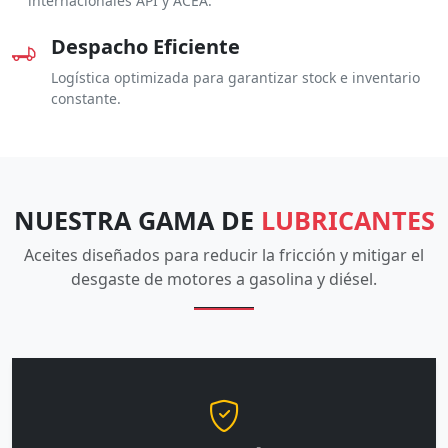
internacionales API y ACEA.
Despacho Eficiente
Logística optimizada para garantizar stock e inventario
constante.
NUESTRA GAMA DE
LUBRICANTES
Aceites diseñados para reducir la fricción y mitigar el
desgaste de motores a gasolina y diésel.