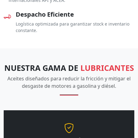
internacionales API y ACEA.
Despacho Eficiente
Logística optimizada para garantizar stock e inventario
constante.
NUESTRA GAMA DE
LUBRICANTES
Aceites diseñados para reducir la fricción y mitigar el
desgaste de motores a gasolina y diésel.