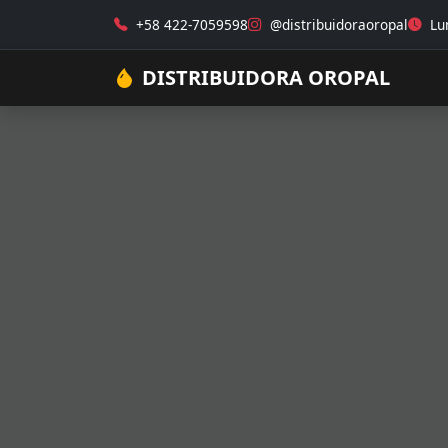
+58 422-7059598
@distribuidoraoropal
Lun
DISTRIBUIDORA OROPAL