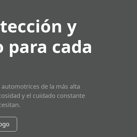
tección y
 para cada
 automotrices de la más alta
scosidad y el cuidado constante
cesitan.
logo