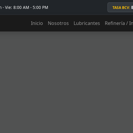
 - Vie: 8:00 AM - 5:00 PM
TASA BCV:
Inicio
Nosotros
Lubricantes
Refinería / I