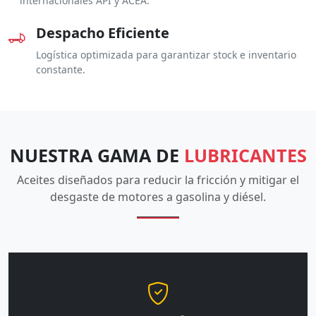
internacionales API y ACEA.
Despacho Eficiente
Logística optimizada para garantizar stock e inventario
constante.
NUESTRA GAMA DE
LUBRICANTES
Aceites diseñados para reducir la fricción y mitigar el
desgaste de motores a gasolina y diésel.