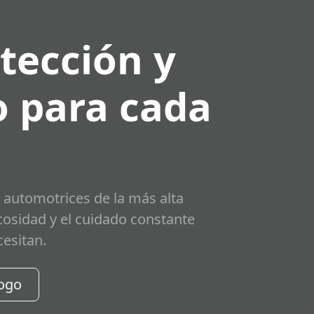
tección y
 para cada
 automotrices de la más alta
scosidad y el cuidado constante
cesitan.
logo