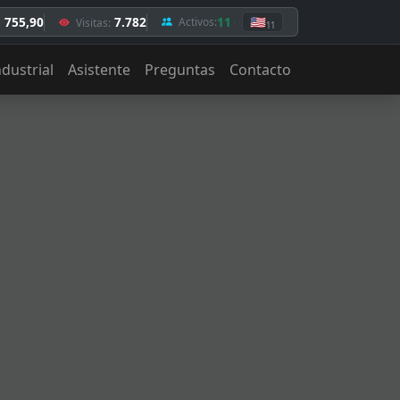
. 755,90
7.782
11
🇺🇸
Activos:
Visitas:
11
ndustrial
Asistente
Preguntas
Contacto