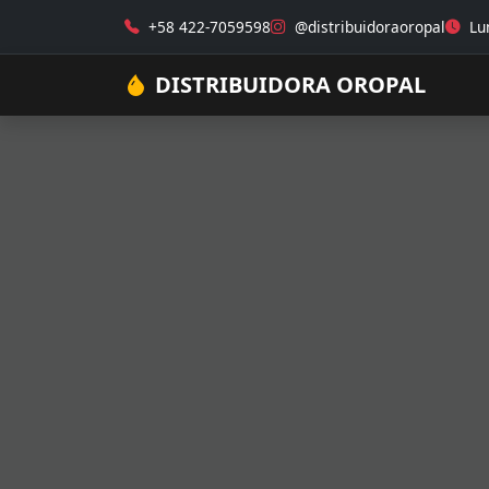
+58 422-7059598
@distribuidoraoropal
Lun
DISTRIBUIDORA OROPAL