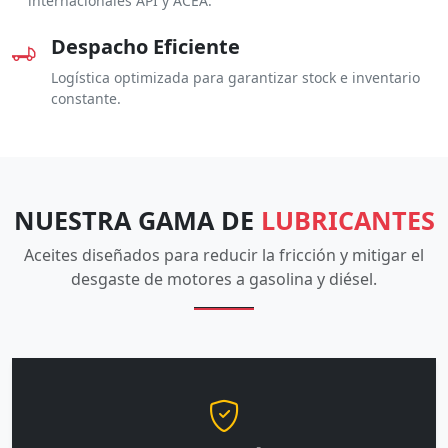
internacionales API y ACEA.
Despacho Eficiente
Logística optimizada para garantizar stock e inventario
constante.
NUESTRA GAMA DE
LUBRICANTES
Aceites diseñados para reducir la fricción y mitigar el
desgaste de motores a gasolina y diésel.