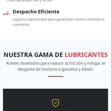
internacionales API y ACEA.
Despacho Eficiente
Logística optimizada para garantizar stock e inventario
constante.
NUESTRA GAMA DE
LUBRICANTES
Aceites diseñados para reducir la fricción y mitigar el
desgaste de motores a gasolina y diésel.