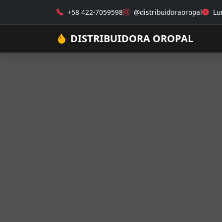
+58 422-7059598
@distribuidoraoropal
Lun
DISTRIBUIDORA OROPAL