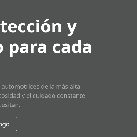
tección y
 para cada
 automotrices de la más alta
scosidad y el cuidado constante
cesitan.
logo