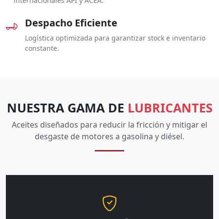
internacionales API y ACEA.
Despacho Eficiente
Logística optimizada para garantizar stock e inventario
constante.
NUESTRA GAMA DE
LUBRICANTES
Aceites diseñados para reducir la fricción y mitigar el
desgaste de motores a gasolina y diésel.