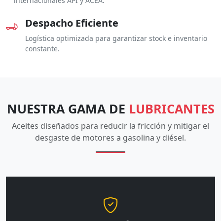
internacionales API y ACEA.
Despacho Eficiente
Logística optimizada para garantizar stock e inventario
constante.
NUESTRA GAMA DE
LUBRICANTES
Aceites diseñados para reducir la fricción y mitigar el
desgaste de motores a gasolina y diésel.