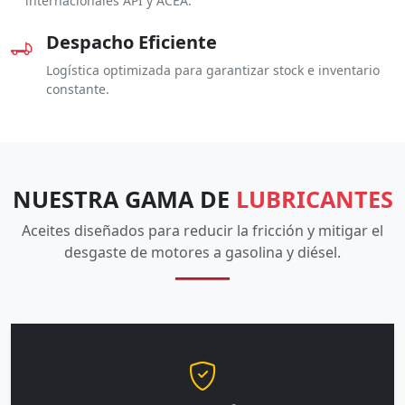
internacionales API y ACEA.
Despacho Eficiente
Logística optimizada para garantizar stock e inventario
constante.
NUESTRA GAMA DE
LUBRICANTES
Aceites diseñados para reducir la fricción y mitigar el
desgaste de motores a gasolina y diésel.