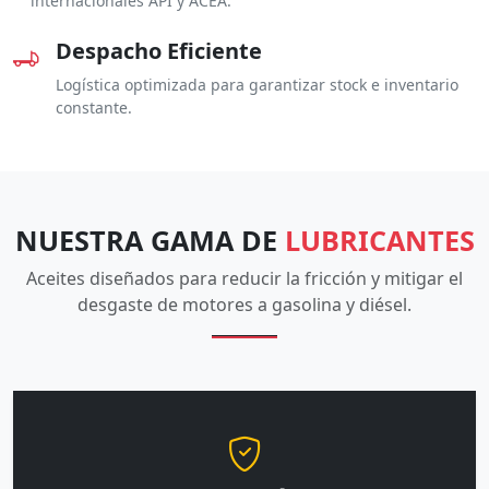
internacionales API y ACEA.
Despacho Eficiente
Logística optimizada para garantizar stock e inventario
constante.
NUESTRA GAMA DE
LUBRICANTES
Aceites diseñados para reducir la fricción y mitigar el
desgaste de motores a gasolina y diésel.