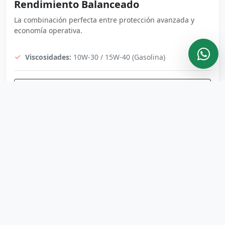
Rendimiento Balanceado
La combinación perfecta entre protección avanzada y
economía operativa.
Viscosidades:
10W-30 / 15W-40 (Gasolina)
Consultar Disponibilidad
Mineral / Pesado
Protección Robusta
Diseñado para alto kilometraje o motores diésel de