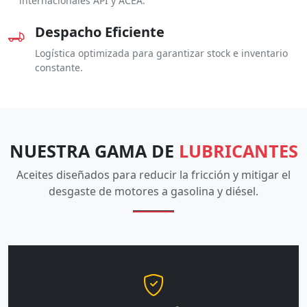
internacionales API y ACEA.
Despacho Eficiente
Logística optimizada para garantizar stock e inventario
constante.
NUESTRA GAMA DE
LUBRICANTES
Aceites diseñados para reducir la fricción y mitigar el
desgaste de motores a gasolina y diésel.