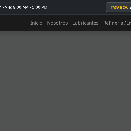
 - Vie: 8:00 AM - 5:00 PM
TASA BCV:
Inicio
Nosotros
Lubricantes
Refinería / I