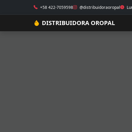
+58 422-7059598
@distribuidoraoropal
Lun
DISTRIBUIDORA OROPAL