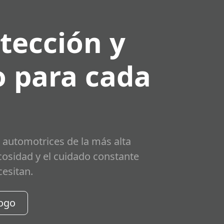
tección y
 para cada
 automotrices de la más alta
scosidad y el cuidado constante
cesitan.
logo