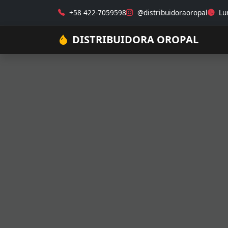
+58 422-7059598
@distribuidoraoropal
Lun
DISTRIBUIDORA OROPAL