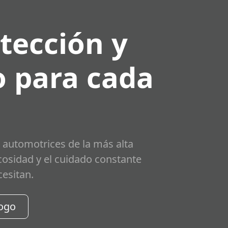
tección y
 para cada
 automotrices de la más alta
scosidad y el cuidado constante
cesitan.
logo