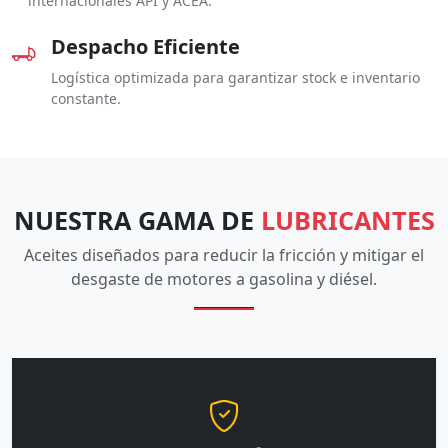
internacionales API y ACEA.
Despacho Eficiente
Logística optimizada para garantizar stock e inventario
constante.
NUESTRA GAMA DE
LUBRICANTES
Aceites diseñados para reducir la fricción y mitigar el
desgaste de motores a gasolina y diésel.