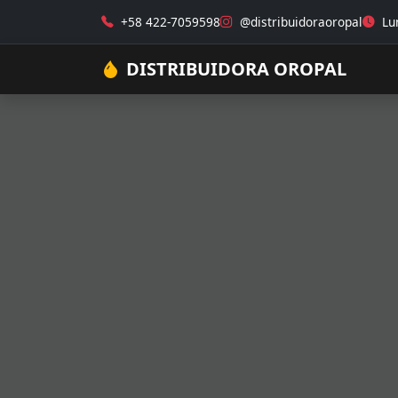
+58 422-7059598
@distribuidoraoropal
Lun
DISTRIBUIDORA OROPAL