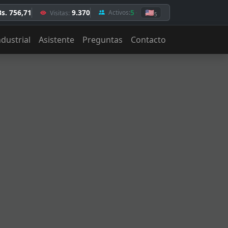
Bs. 756,71
9.370
5
🇺🇸
Activos:
Visitas:
5
ndustrial
Asistente
Preguntas
Contacto