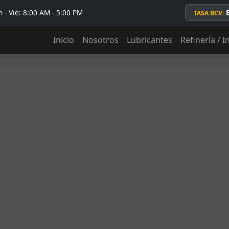
 - Vie: 8:00 AM - 5:00 PM
TASA BCV:
Inicio
Nosotros
Lubricantes
Refinería / I