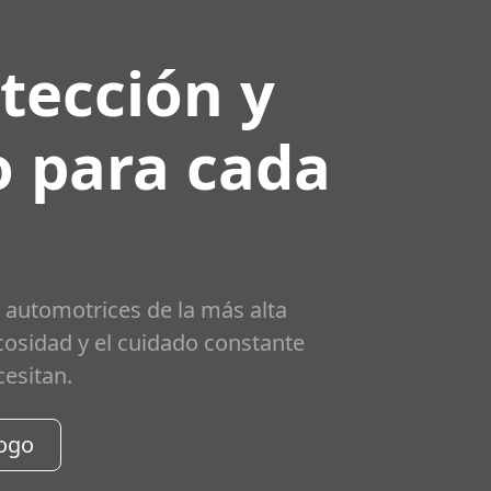
tección y
 para cada
 automotrices de la más alta
scosidad y el cuidado constante
cesitan.
logo