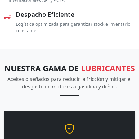
internacionales API y ACEA.
Despacho Eficiente
Logística optimizada para garantizar stock e inventario
constante.
NUESTRA GAMA DE
LUBRICANTES
Aceites diseñados para reducir la fricción y mitigar el
desgaste de motores a gasolina y diésel.