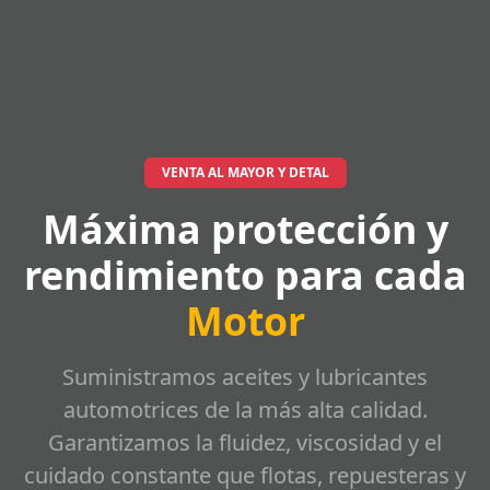
VENTA AL MAYOR Y DETAL
Máxima protección y
rendimiento para cada
Motor
Suministramos aceites y lubricantes
automotrices de la más alta calidad.
Garantizamos la fluidez, viscosidad y el
cuidado constante que flotas, repuesteras y