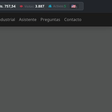
Bs. 757,54
3.887
5
🇺🇸
Activos:
Visitas:
5
ndustrial
Asistente
Preguntas
Contacto