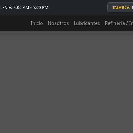
 - Vie: 8:00 AM - 5:00 PM
TASA BCV:
Inicio
Nosotros
Lubricantes
Refinería / I