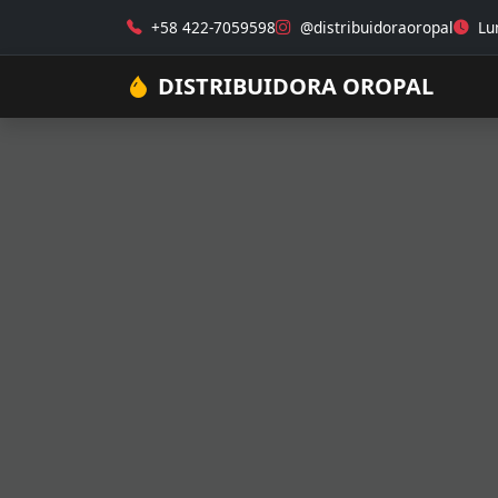
+58 422-7059598
@distribuidoraoropal
Lun
DISTRIBUIDORA OROPAL