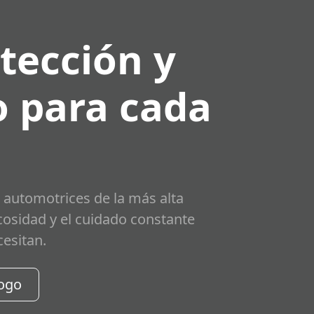
tección y
 para cada
 automotrices de la más alta
scosidad y el cuidado constante
cesitan.
logo