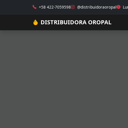
+58 422-7059598
@distribuidoraoropal
Lun
DISTRIBUIDORA OROPAL