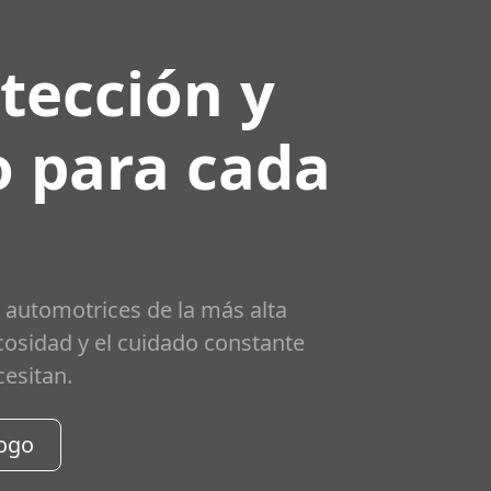
tección y
 para cada
 automotrices de la más alta
scosidad y el cuidado constante
cesitan.
logo