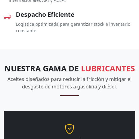
internacionales API y ACEA.
Despacho Eficiente
Logística optimizada para garantizar stock e inventario
constante.
NUESTRA GAMA DE
LUBRICANTES
Aceites diseñados para reducir la fricción y mitigar el
desgaste de motores a gasolina y diésel.