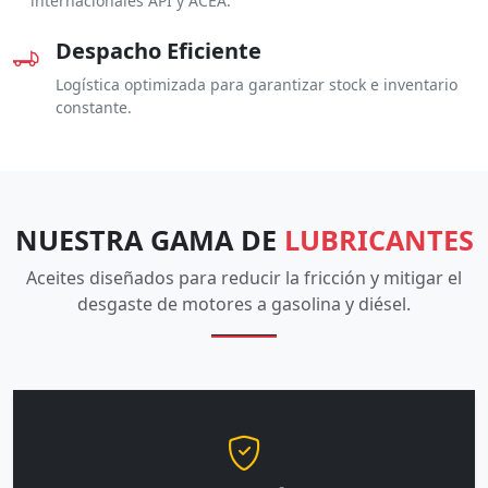
internacionales API y ACEA.
Despacho Eficiente
Logística optimizada para garantizar stock e inventario
constante.
NUESTRA GAMA DE
LUBRICANTES
Aceites diseñados para reducir la fricción y mitigar el
desgaste de motores a gasolina y diésel.