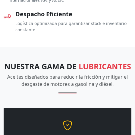
internacionales API y ACEA.
Despacho Eficiente
Logística optimizada para garantizar stock e inventario
constante.
NUESTRA GAMA DE
LUBRICANTES
Aceites diseñados para reducir la fricción y mitigar el
desgaste de motores a gasolina y diésel.