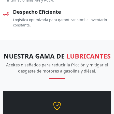
internacionales API y ACEA.
Despacho Eficiente
Logística optimizada para garantizar stock e inventario
constante.
NUESTRA GAMA DE
LUBRICANTES
Aceites diseñados para reducir la fricción y mitigar el
desgaste de motores a gasolina y diésel.