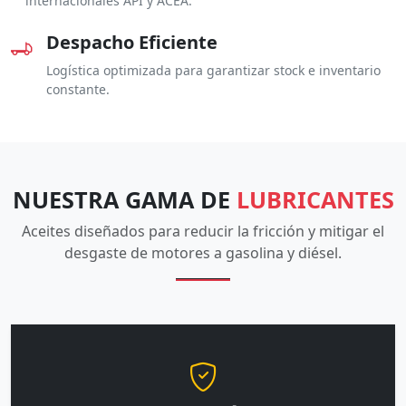
internacionales API y ACEA.
Despacho Eficiente
Logística optimizada para garantizar stock e inventario
constante.
NUESTRA GAMA DE
LUBRICANTES
Aceites diseñados para reducir la fricción y mitigar el
desgaste de motores a gasolina y diésel.