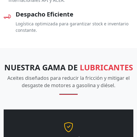
internacionales API y ACEA.
Despacho Eficiente
Logística optimizada para garantizar stock e inventario
constante.
NUESTRA GAMA DE
LUBRICANTES
Aceites diseñados para reducir la fricción y mitigar el
desgaste de motores a gasolina y diésel.