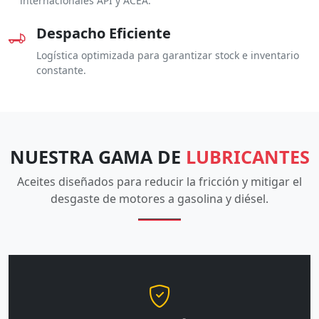
internacionales API y ACEA.
Despacho Eficiente
Logística optimizada para garantizar stock e inventario
constante.
NUESTRA GAMA DE
LUBRICANTES
Aceites diseñados para reducir la fricción y mitigar el
desgaste de motores a gasolina y diésel.