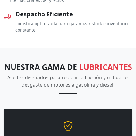
internacionales API y ACEA.
Despacho Eficiente
Logística optimizada para garantizar stock e inventario
constante.
NUESTRA GAMA DE
LUBRICANTES
Aceites diseñados para reducir la fricción y mitigar el
desgaste de motores a gasolina y diésel.