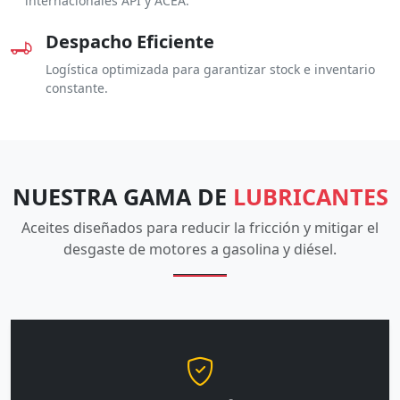
internacionales API y ACEA.
Despacho Eficiente
Logística optimizada para garantizar stock e inventario
constante.
NUESTRA GAMA DE
LUBRICANTES
Aceites diseñados para reducir la fricción y mitigar el
desgaste de motores a gasolina y diésel.