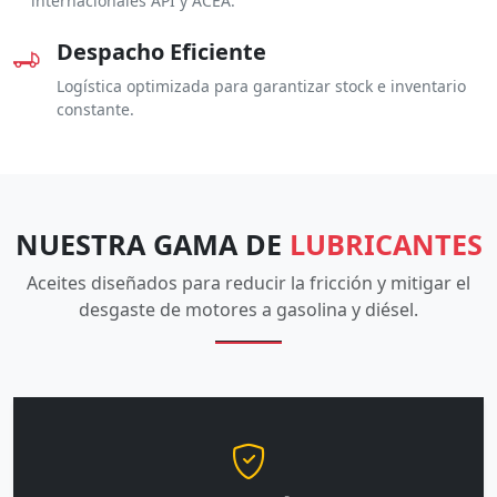
internacionales API y ACEA.
Despacho Eficiente
Logística optimizada para garantizar stock e inventario
constante.
NUESTRA GAMA DE
LUBRICANTES
Aceites diseñados para reducir la fricción y mitigar el
desgaste de motores a gasolina y diésel.