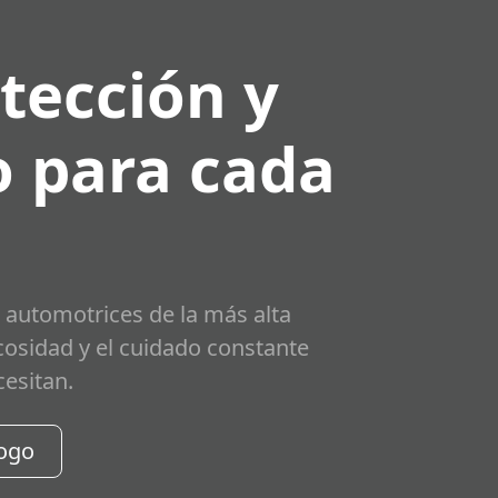
tección y
 para cada
 automotrices de la más alta
scosidad y el cuidado constante
cesitan.
logo