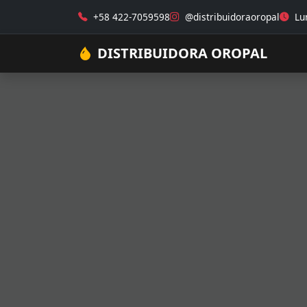
+58 422-7059598
@distribuidoraoropal
Lun
DISTRIBUIDORA OROPAL