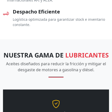
internacionales API y ACEA.
Despacho Eficiente
Logística optimizada para garantizar stock e inventario
constante.
NUESTRA GAMA DE
LUBRICANTES
Aceites diseñados para reducir la fricción y mitigar el
desgaste de motores a gasolina y diésel.