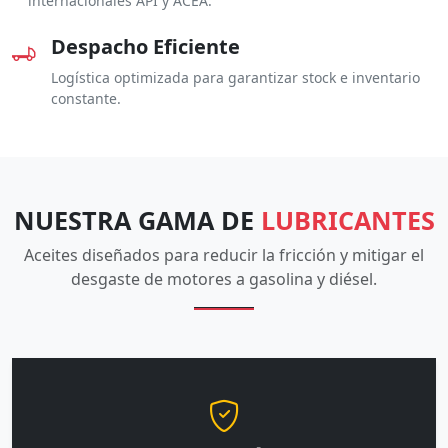
internacionales API y ACEA.
Despacho Eficiente
Logística optimizada para garantizar stock e inventario
constante.
NUESTRA GAMA DE
LUBRICANTES
Aceites diseñados para reducir la fricción y mitigar el
desgaste de motores a gasolina y diésel.