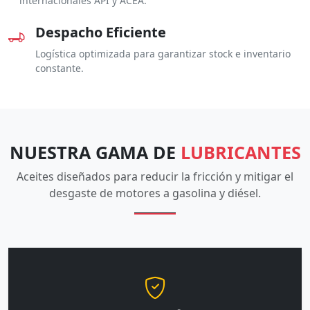
internacionales API y ACEA.
Despacho Eficiente
Logística optimizada para garantizar stock e inventario
constante.
NUESTRA GAMA DE
LUBRICANTES
Aceites diseñados para reducir la fricción y mitigar el
desgaste de motores a gasolina y diésel.