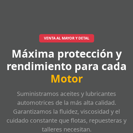
VENTA AL MAYOR Y DETAL
Máxima protección y
rendimiento para cada
Motor
Suministramos aceites y lubricantes
automotrices de la más alta calidad.
Garantizamos la fluidez, viscosidad y el
cuidado constante que flotas, repuesteras y
talleres necesitan.