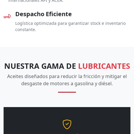
internacionales API y ACEA.
Despacho Eficiente
Logística optimizada para garantizar stock e inventario
constante.
NUESTRA GAMA DE
LUBRICANTES
Aceites diseñados para reducir la fricción y mitigar el
desgaste de motores a gasolina y diésel.