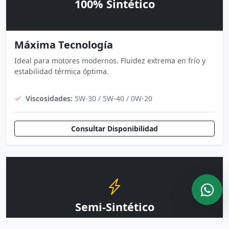
100% Sintético
Máxima Tecnología
Ideal para motores modernos. Fluidez extrema en frío y
estabilidad térmica óptima.
Viscosidades:
5W-30 / 5W-40 / 0W-20
Consultar Disponibilidad
Semi-Sintético