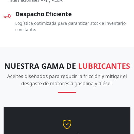
internacionales API y ACEA.
Despacho Eficiente
Logística optimizada para garantizar stock e inventario
constante.
NUESTRA GAMA DE
LUBRICANTES
Aceites diseñados para reducir la fricción y mitigar el
desgaste de motores a gasolina y diésel.