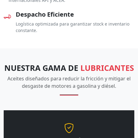
internacionales API y ACEA.
Despacho Eficiente
Logística optimizada para garantizar stock e inventario
constante.
NUESTRA GAMA DE
LUBRICANTES
Aceites diseñados para reducir la fricción y mitigar el
desgaste de motores a gasolina y diésel.